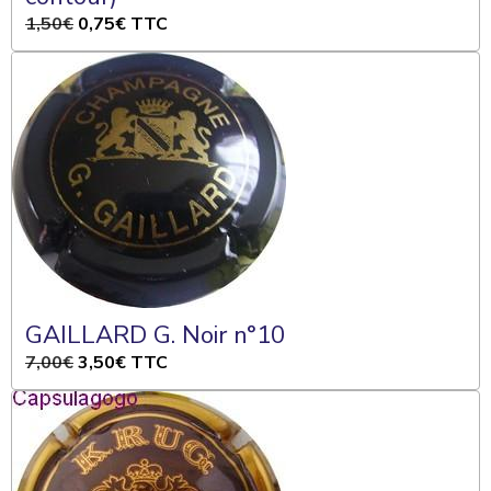
1,50€
0,75€
TTC
GAILLARD G. Noir n°10
7,00€
3,50€
TTC