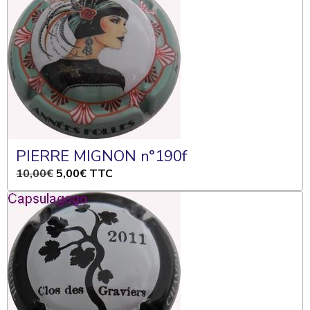
PIERRE MIGNON n°190f
10,00€
5,00€
TTC