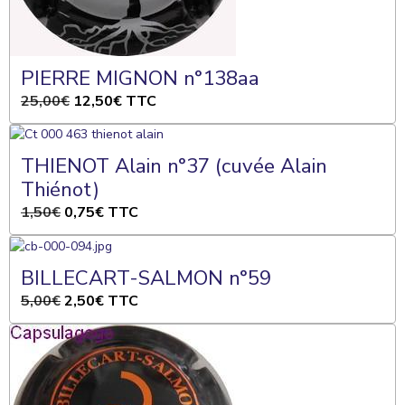
PIERRE MIGNON n°138aa
25,00€
12,50€
TTC
THIENOT Alain n°37 (cuvée Alain
Thiénot)
1,50€
0,75€
TTC
BILLECART-SALMON n°59
5,00€
2,50€
TTC