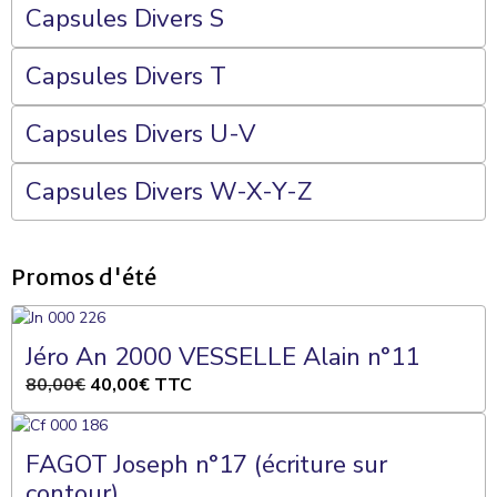
Capsules Divers S
Capsules Divers T
Capsules Divers U-V
Capsules Divers W-X-Y-Z
Promos d'été
Jéro An 2000 VESSELLE Alain n°11
80,00€
40,00€
TTC
FAGOT Joseph n°17 (écriture sur
contour)