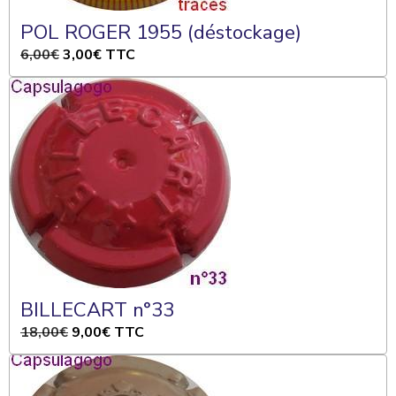
POL ROGER 1955 (déstockage)
6,00€
3,00€
TTC
BILLECART n°33
18,00€
9,00€
TTC