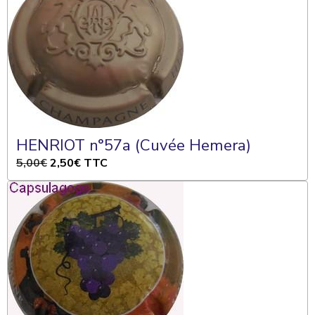
HENRIOT n°57a (Cuvée Hemera)
5,00€
2,50€
TTC