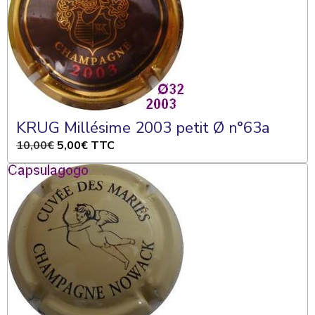
KRUG Millésime 2003 petit Ø n°63a
10,00€
5,00€
TTC