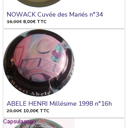
NOWACK Cuvée des Mariés n°34
16,00€
8,00€
TTC
ABELE HENRI Millésime 1998 n°16h
20,00€
10,00€
TTC