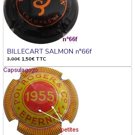
BILLECART SALMON n°66f
3,00€
1,50€
TTC