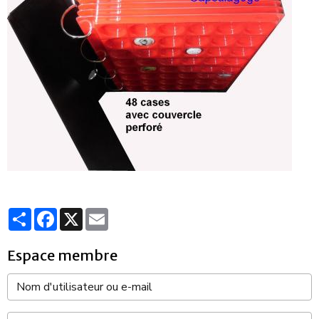
Partager
Facebook
X
Email
Espace membre