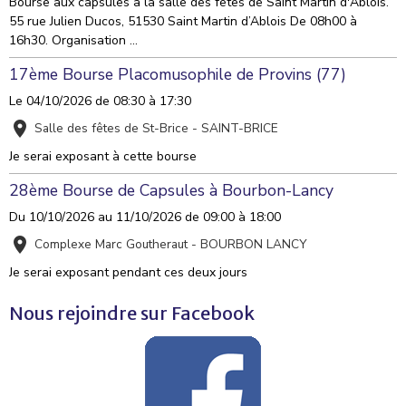
Bourse aux capsules à la salle des fêtes de Saint Martin d'Ablois.
55 rue Julien Ducos, 51530 Saint Martin d’Ablois De 08h00 à
16h30. Organisation ...
17ème Bourse Placomusophile de Provins (77)
Le 04/10/2026
de 08:30
à 17:30
Salle des fêtes de St-Brice - SAINT-BRICE
Je serai exposant à cette bourse
28ème Bourse de Capsules à Bourbon-Lancy
Du 10/10/2026
au 11/10/2026
de 09:00
à 18:00
Complexe Marc Goutheraut - BOURBON LANCY
Je serai exposant pendant ces deux jours
Nous rejoindre sur Facebook