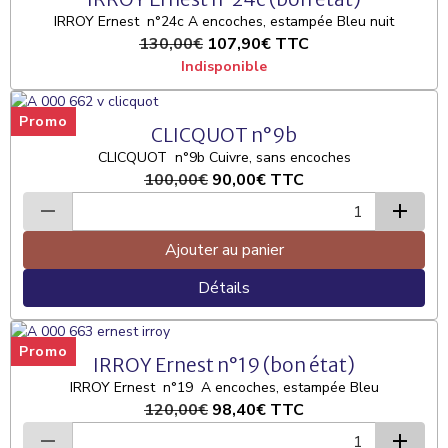
IRROY Ernest n°24c A encoches, estampée Bleu nuit
130,00€
107,90€
TTC
Indisponible
Promo
CLICQUOT n°9b
CLICQUOT n°9b Cuivre, sans encoches
100,00€
90,00€
TTC
Ajouter au panier
Détails
Promo
IRROY Ernest n°19 (bon état)
IRROY Ernest n°19 A encoches, estampée Bleu
120,00€
98,40€
TTC