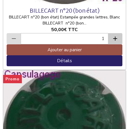
BILLECART n°20 (bon état)
BILLECART n°20 (bon état) Estampée grandes lettres, Blanc
BILLECART n°20 (bon...
50,00€
TTC
Ajouter au panier
Détails
Promo