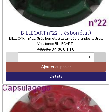
BILLECART n°22 (très bon état)
BILLECART n°22 (très bon état) Estampée grandes lettres,
Vert foncé BILLECART...
40,00€
34,00€
TTC
Ajouter au panier
Détails