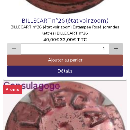
BILLECART n°26 (état voir zoom)
BILLECART n°26 (état voir zoom) Estampée Rosé (grandes
lettres) BILLECART n°26
40,00€
32,00€
TTC
Ajouter au panier
Détails
Promo