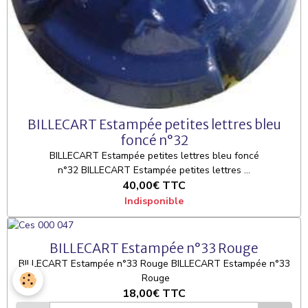
BILLECART Estampée petites lettres bleu
foncé n°32
BILLECART Estampée petites lettres bleu foncé
n°32 BILLECART Estampée petites lettres ...
40,00€
TTC
Indisponible
BILLECART Estampée n°33 Rouge
BILLECART Estampée n°33 Rouge BILLECART Estampée n°33
Rouge
18,00€
TTC