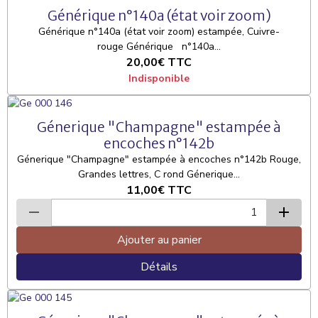
Générique n°140a (état voir zoom)
Générique n°140a (état voir zoom) estampée, Cuivre-
rouge Générique n°140a...
20,00€
TTC
Indisponible
Génerique "Champagne" estampée à
encoches n°142b
Génerique "Champagne" estampée à encoches n°142b Rouge,
Grandes lettres, C rond Génerique...
11,00€
TTC
Ajouter au panier
Détails