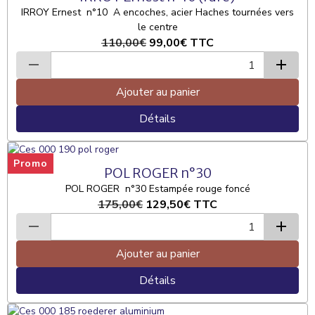
IRROY Ernest n°10 A encoches, acier Haches tournées vers
le centre
110,00€
99,00€
TTC
Ajouter au panier
Détails
Promo
POL ROGER n°30
POL ROGER n°30 Estampée rouge foncé
175,00€
129,50€
TTC
Ajouter au panier
Détails