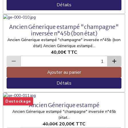
Détails
Ancien Génerique estampé "champagne"
inversée n°45b (bon état)
Ancien Génerique estampé "champagne" inversée n°45b (bon
état) Ancien Génerique estampé...
40,00€
TTC
Ajouter au panier
Détails
Destockage
Ancien Génerique estampé
Ancien Génerique estampé "champagne" inversée n°45b
(état...
40,00€
20,00€
TTC