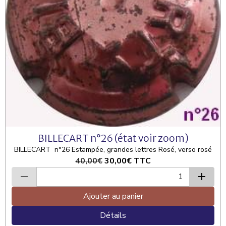
BILLECART n°26 (état voir zoom)
BILLECART n°26 Estampée, grandes lettres Rosé, verso rosé
40,00€
30,00€
TTC
Ajouter au panier
Détails