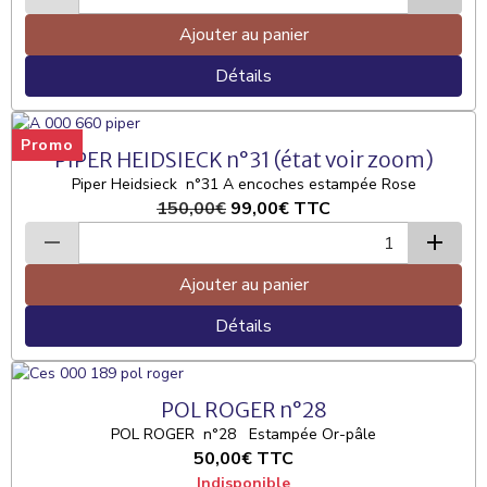
Ajouter au panier
Détails
Promo
PIPER HEIDSIECK n°31 (état voir zoom)
Piper Heidsieck n°31 A encoches estampée Rose
150,00€
99,00€
TTC
Ajouter au panier
Détails
POL ROGER n°28
POL ROGER n°28 Estampée Or-pâle
50,00€
TTC
Indisponible