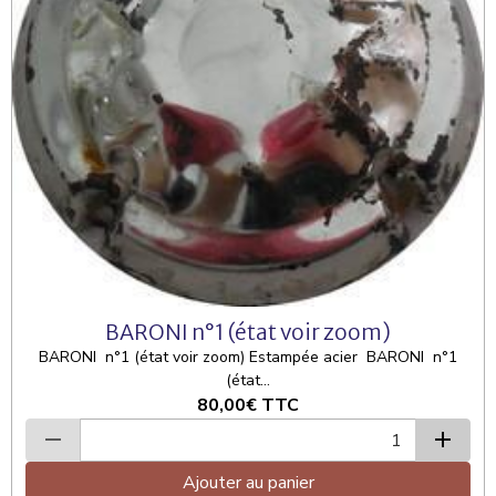
BARONI n°1 (état voir zoom)
BARONI n°1 (état voir zoom) Estampée acier BARONI n°1
(état...
80,00€
TTC
Ajouter au panier