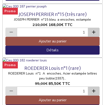
Promo
JOSEPH PERRIER n°15 (très rare)
JOSEPH PERRIER n°15 bleu. a encoches, estampée
210,00€
168,00€
TTC
Ajouter au panier
Détails
Promo
ROEDERER Louis n°1 (rare)
ROEDERER Louis n°1 A encoches, Acier estampée lettres
peu lisible(1937)...
95,00€
85,50€
TTC
Ajouter au panier