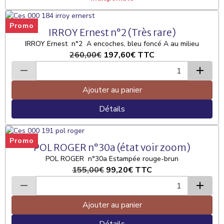
Promo
IRROY Ernest n°2 (Très rare)
IRROY Ernest n°2 A encoches, bleu foncé A au milieu
260,00€
197,60€
TTC
Ajouter au panier
Détails
Promo
POL ROGER n°30a (état voir zoom)
POL ROGER n°30a Estampée rouge-brun
155,00€
99,20€
TTC
Ajouter au panier