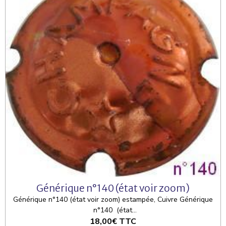
Générique n°140 (état voir zoom)
Générique n°140 (état voir zoom) estampée, Cuivre Générique
n°140 (état...
18,00€
TTC