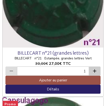
BILLECART n°21 (grandes lettres)
BILLECART n°21 Estampée, grandes lettres Vert
30,00€
27,00€
TTC
Ajouter au panier
Détails
Promo