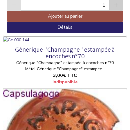
Ajouter au panier
Détails
Génerique "Champagne" estampée à
encoches n°70
Génerique "Champagne" estampée à encoches n°70
Métal Génerique "Champagne" estampée...
3,00€
TTC
Indisponible