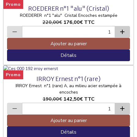
Promo
ROEDERER n°1 "alu" (Cristal)
ROEDERER n°1 "alu" Cristal Encoches estampée
220,00€
176,00€
TTC
Ajouter au panier
Détails
Promo
IRROY Ernest n°1 (rare)
IRROY Ernest n°1 (rare) A, au milieu acier estampée à
encoches
190,00€
142,50€
TTC
Ajouter au panier
Détails