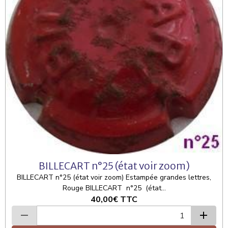
BILLECART n°25 (état voir zoom)
BILLECART n°25 (état voir zoom) Estampée grandes lettres,
Rouge BILLECART n°25 (état...
40,00€
TTC