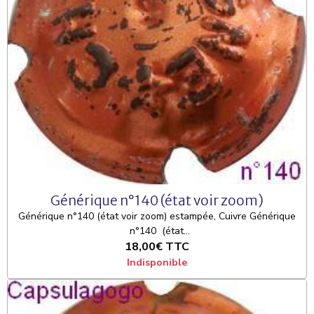
Générique n°140 (état voir zoom)
Générique n°140 (état voir zoom) estampée, Cuivre Générique
n°140 (état...
18,00€
TTC
Indisponible