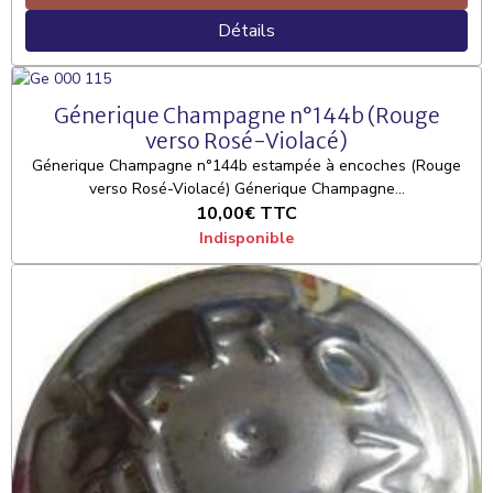
Détails
Génerique Champagne n°144b (Rouge
verso Rosé-Violacé)
Génerique Champagne n°144b estampée à encoches (Rouge
verso Rosé-Violacé) Génerique Champagne...
10,00€
TTC
Indisponible