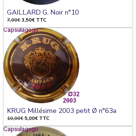
GAILLARD G. Noir n°10
7,00€
3,50€
TTC
KRUG Millésime 2003 petit Ø n°63a
10,00€
5,00€
TTC