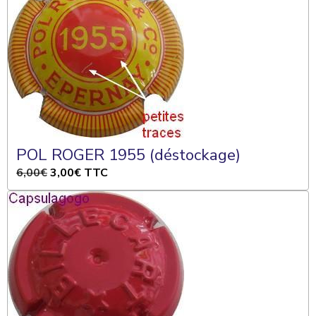
POL ROGER 1955 (déstockage)
6,00€
3,00€
TTC