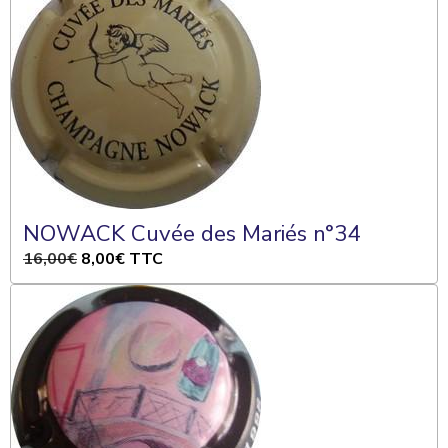
NOWACK Cuvée des Mariés n°34
16,00€
8,00€
TTC