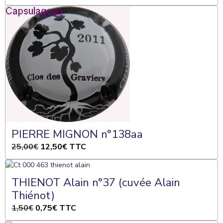
PIERRE MIGNON n°138aa
25,00€
12,50€
TTC
THIENOT Alain n°37 (cuvée Alain
Thiénot)
1,50€
0,75€
TTC