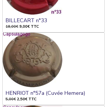
BILLECART n°33
18,00€
9,00€
TTC
HENRIOT n°57a (Cuvée Hemera)
5,00€
2,50€
TTC