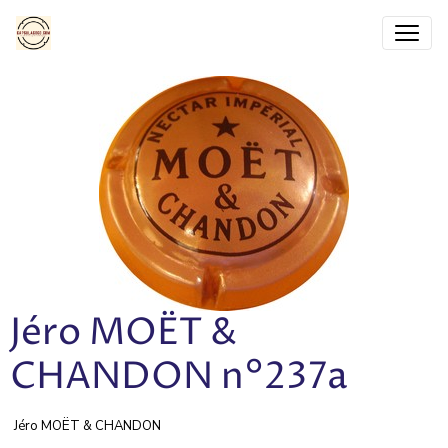
Jéro MOËT &
CHANDON n°237a
Jéro MOËT & CHANDON