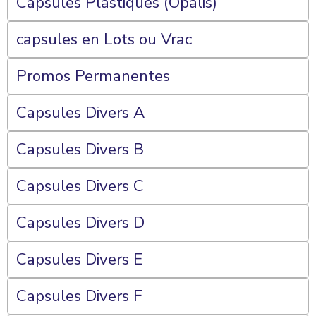
Capsules Plastiques (Opalis)
capsules en Lots ou Vrac
Promos Permanentes
Capsules Divers A
Capsules Divers B
Capsules Divers C
Capsules Divers D
Capsules Divers E
Capsules Divers F