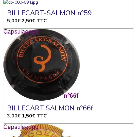
BILLECART-SALMON n°59
5,00€
2,50€
TTC
BILLECART SALMON n°66f
3,00€
1,50€
TTC