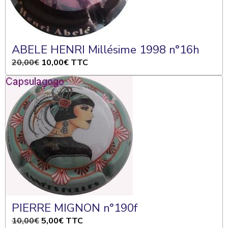
ABELE HENRI Millésime 1998 n°16h
20,00€
10,00€
TTC
PIERRE MIGNON n°190f
10,00€
5,00€
TTC