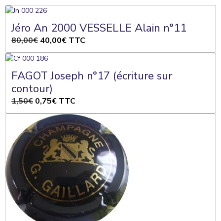
Jéro An 2000 VESSELLE Alain n°11
80,00€
40,00€
TTC
FAGOT Joseph n°17 (écriture sur
contour)
1,50€
0,75€
TTC