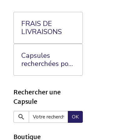
FRAIS DE
LIVRAISONS
Capsules
recherchées pour
ma Collection:
Rechercher une
Capsule
OK
Boutique