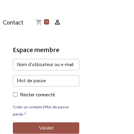
Contact
0
Espace membre
Rester connecté
Créer un compte
|
Mot de passe
perdu ?
Valider