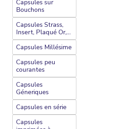
Capsules sur
Bouchons
Capsules Strass,
Insert, Plaqué Or,
Peinte et
Porcelaine
Capsules Millésime
Capsules peu
courantes
Capsules
Géneriques
Capsules en série
Capsules