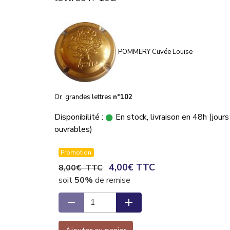
POMMERY Cuvée Louise
Or grandes lettres
n°102
Disponibilité :
En stock, livraison en 48h (jours
ouvrables)
Promotion
4,00€ TTC
8,00€ TTC
soit
50%
de remise