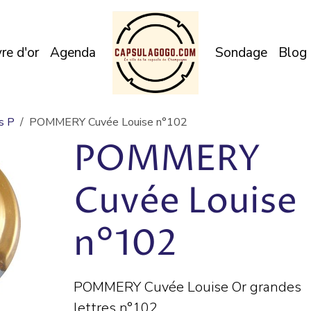
vre d'or
Agenda
Sondage
Blog
s P
POMMERY Cuvée Louise n°102
POMMERY
Cuvée Louise
n°102
POMMERY Cuvée Louise Or grandes
lettres n°102