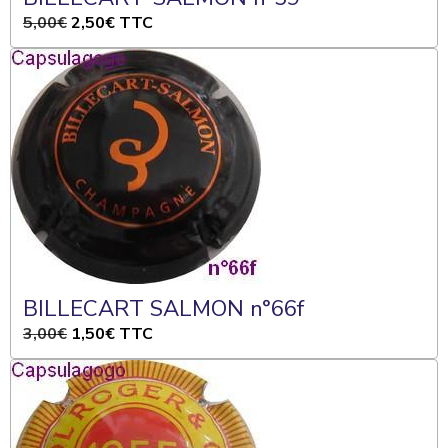
5,00€
2,50€
TTC
BILLECART SALMON n°66f
3,00€
1,50€
TTC