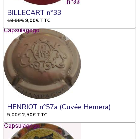
BILLECART n°33
18,00€
9,00€
TTC
HENRIOT n°57a (Cuvée Hemera)
5,00€
2,50€
TTC