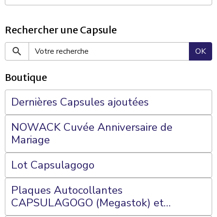
Rechercher une Capsule
OK
Boutique
Dernières Capsules ajoutées
NOWACK Cuvée Anniversaire de
Mariage
Lot Capsulagogo
Plaques Autocollantes
CAPSULAGOGO (Megastok) et
Plateaux 70 Cases