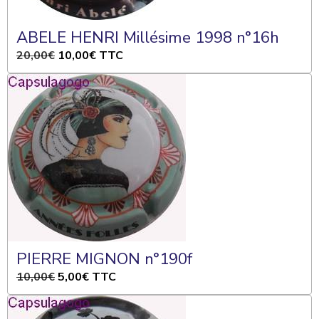
ABELE HENRI Millésime 1998 n°16h
20,00€
10,00€
TTC
PIERRE MIGNON n°190f
10,00€
5,00€
TTC