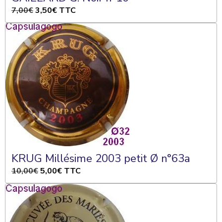
7,00€
3,50€
TTC
KRUG Millésime 2003 petit Ø n°63a
10,00€
5,00€
TTC