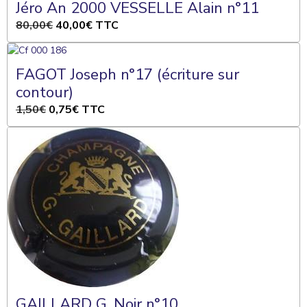
Jéro An 2000 VESSELLE Alain n°11
80,00€
40,00€
TTC
FAGOT Joseph n°17 (écriture sur
contour)
1,50€
0,75€
TTC
GAILLARD G. Noir n°10