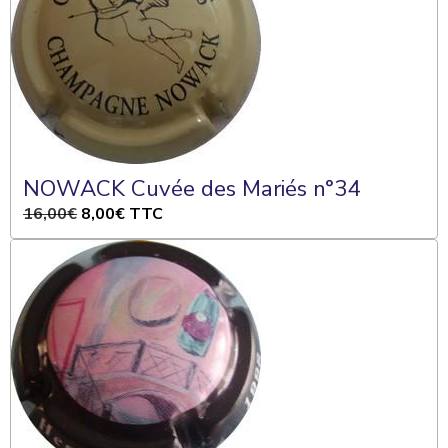
NOWACK Cuvée des Mariés n°34
16,00€
8,00€
TTC