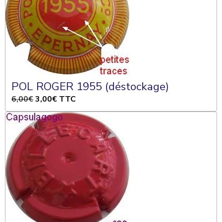
POL ROGER 1955 (déstockage)
6,00€
3,00€
TTC