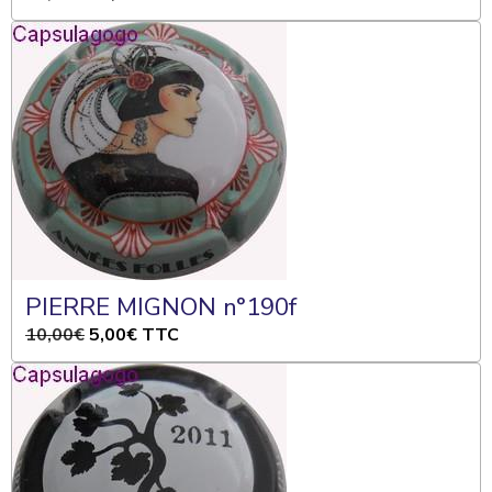
PIERRE MIGNON n°190f
10,00€
5,00€
TTC