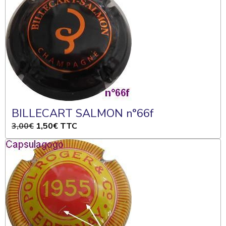
BILLECART SALMON n°66f
3,00€
1,50€
TTC