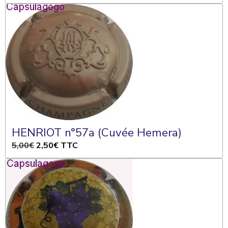
HENRIOT n°57a (Cuvée Hemera)
5,00€
2,50€
TTC