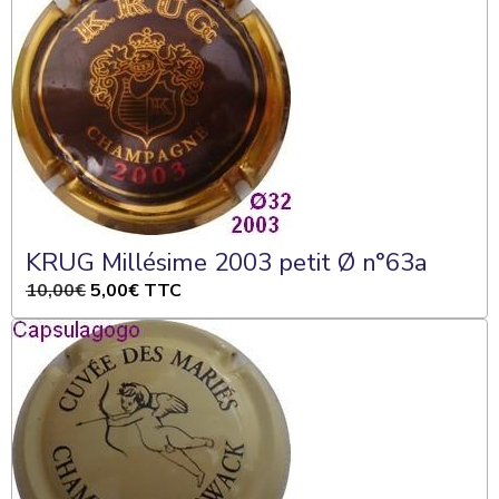
KRUG Millésime 2003 petit Ø n°63a
10,00€
5,00€
TTC