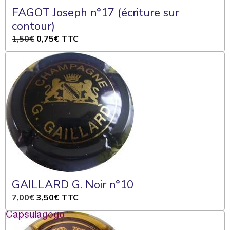
FAGOT Joseph n°17 (écriture sur
contour)
1,50€
0,75€
TTC
GAILLARD G. Noir n°10
7,00€
3,50€
TTC