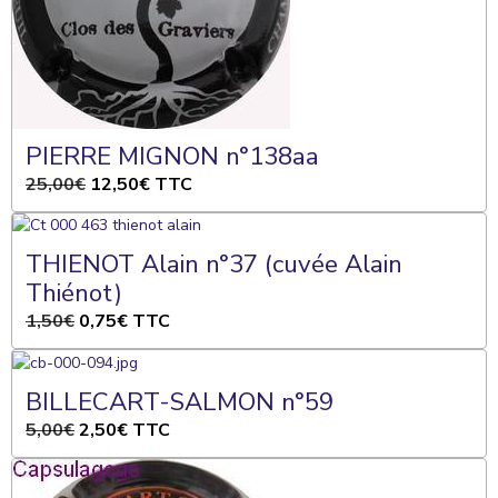
PIERRE MIGNON n°138aa
25,00€
12,50€
TTC
THIENOT Alain n°37 (cuvée Alain
Thiénot)
1,50€
0,75€
TTC
BILLECART-SALMON n°59
5,00€
2,50€
TTC