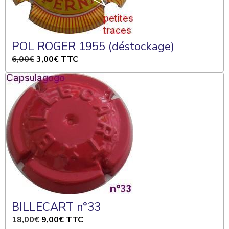
POL ROGER 1955 (déstockage)
6,00€
3,00€
TTC
BILLECART n°33
18,00€
9,00€
TTC