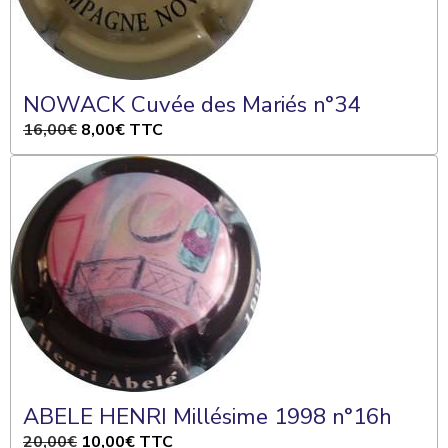
NOWACK Cuvée des Mariés n°34
16,00€
8,00€
TTC
ABELE HENRI Millésime 1998 n°16h
20,00€
10,00€
TTC