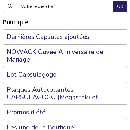
OK
Boutique
Dernières Capsules ajoutées
NOWACK Cuvée Anniversaire de
Mariage
Lot Capsulagogo
Plaques Autocollantes
CAPSULAGOGO (Megastok) et
Plateaux 70 Cases
Promos d'été
Les une de la Boutique