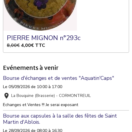
PIERRE MIGNON n°293c
8,00€
4,00€
TTC
Evénements à venir
Bourse d'échanges et de ventes "Aquatin'Caps"
Le 05/09/2026
de 10:00
à 17:00
La Bouquine (Brasserie) - CORMONTREUIL
Echanges et Ventes !!! Je serai exposant
Bourse aux capsules à la salle des fêtes de Saint
Martin d'Ablois.
Le 28/09/2026
de 08:00
à 16:30