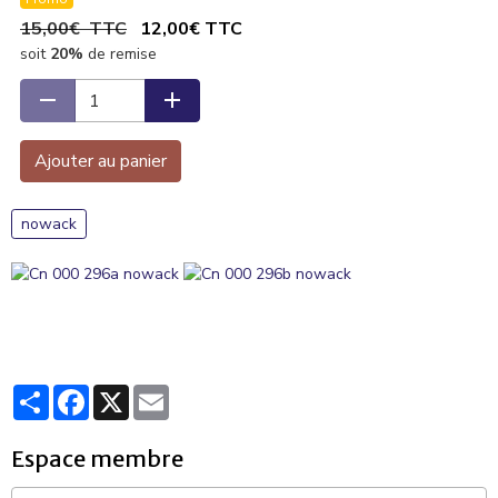
15,00€ TTC
12,00€ TTC
soit
20%
de remise
Ajouter au panier
nowack
Partager
Facebook
X
Email
Espace membre