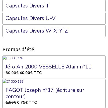
Capsules Divers T
Capsules Divers U-V
Capsules Divers W-X-Y-Z
Promos d'été
Jéro An 2000 VESSELLE Alain n°11
80,00€
40,00€
TTC
FAGOT Joseph n°17 (écriture sur
contour)
1,50€
0,75€
TTC