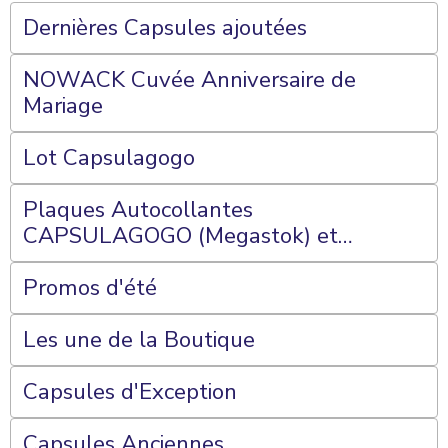
Dernières Capsules ajoutées
NOWACK Cuvée Anniversaire de
Mariage
Lot Capsulagogo
Plaques Autocollantes
CAPSULAGOGO (Megastok) et
Plateaux 70 Cases
Promos d'été
Les une de la Boutique
Capsules d'Exception
Capsules Anciennes