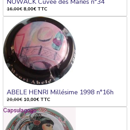
NOWACK Cuvée des Mariés n°34
16,00€
8,00€
TTC
ABELE HENRI Millésime 1998 n°16h
20,00€
10,00€
TTC