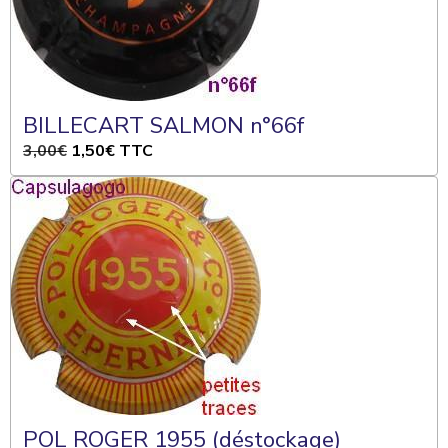
BILLECART SALMON n°66f
3,00€
1,50€
TTC
POL ROGER 1955 (déstockage)