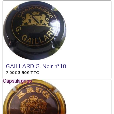
GAILLARD G. Noir n°10
7,00€
3,50€
TTC