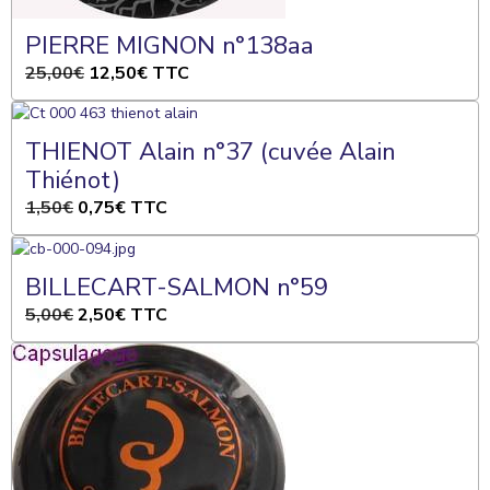
PIERRE MIGNON n°138aa
25,00€
12,50€
TTC
THIENOT Alain n°37 (cuvée Alain
Thiénot)
1,50€
0,75€
TTC
BILLECART-SALMON n°59
5,00€
2,50€
TTC