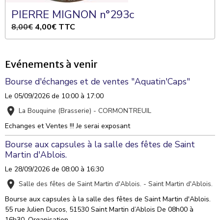
PIERRE MIGNON n°293c
8,00€
4,00€
TTC
Evénements à venir
Bourse d'échanges et de ventes "Aquatin'Caps"
Le 05/09/2026
de 10:00
à 17:00
La Bouquine (Brasserie) - CORMONTREUIL
Echanges et Ventes !!! Je serai exposant
Bourse aux capsules à la salle des fêtes de Saint
Martin d'Ablois.
Le 28/09/2026
de 08:00
à 16:30
Salle des fêtes de Saint Martin d'Ablois. - Saint Martin d'Ablois.
Bourse aux capsules à la salle des fêtes de Saint Martin d'Ablois.
55 rue Julien Ducos, 51530 Saint Martin d’Ablois De 08h00 à
16h30. Organisation ...