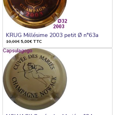
KRUG Millésime 2003 petit Ø n°63a
10,00€
5,00€
TTC