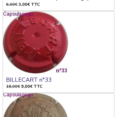
6,00€
3,00€
TTC
BILLECART n°33
18,00€
9,00€
TTC