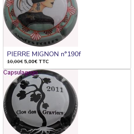
PIERRE MIGNON n°190f
10,00€
5,00€
TTC