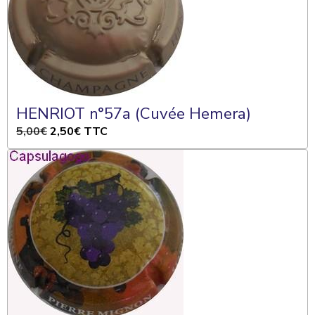
HENRIOT n°57a (Cuvée Hemera)
5,00€
2,50€
TTC