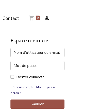
Contact
0
Espace membre
Rester connecté
Créer un compte
|
Mot de passe
perdu ?
Valider