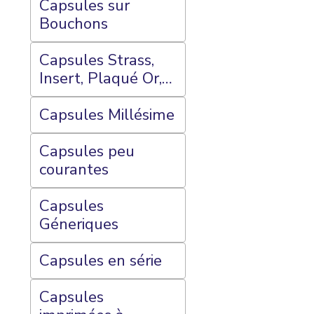
Capsules sur
Bouchons
Capsules Strass,
Insert, Plaqué Or,
Peinte et
Porcelaine
Capsules Millésime
Capsules peu
courantes
Capsules
Géneriques
Capsules en série
Capsules