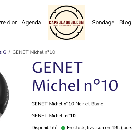
vre d'or
Agenda
Sondage
Blog
s G
GENET Michel n°10
GENET
Michel n°10
GENET Michel n°10 Noir et Blanc
GENET Michel
n°10
Disponibilité :
En stock, livraison en 48h (jours