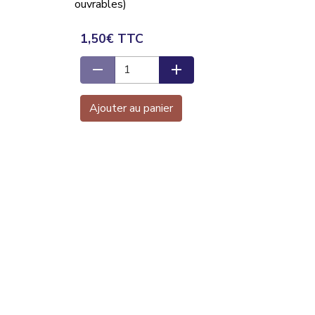
ouvrables)
1,50€ TTC
Ajouter au panier