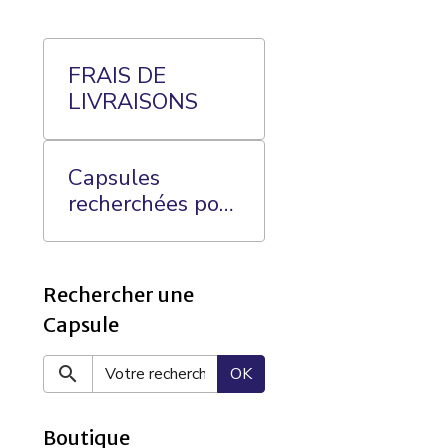
FRAIS DE
LIVRAISONS
Capsules
recherchées pour
ma Collection:
Rechercher une
Capsule
OK
Boutique