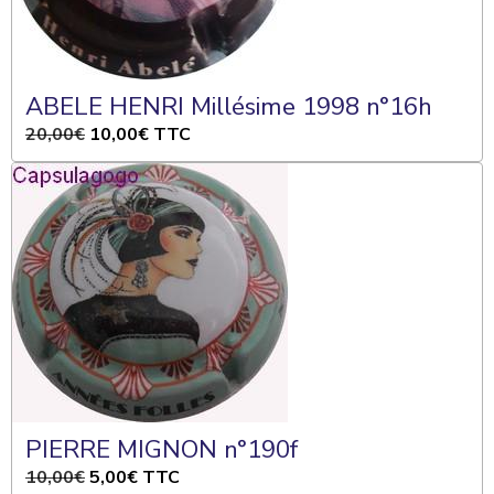
ABELE HENRI Millésime 1998 n°16h
20,00€
10,00€
TTC
PIERRE MIGNON n°190f
10,00€
5,00€
TTC