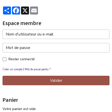
Partager
Facebook
X
Email
Espace membre
Rester connecté
Créer un compte
|
Mot de passe perdu ?
Valider
Panier
Votre panier est vide