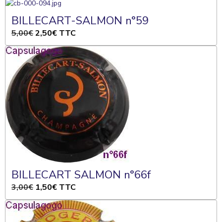
BILLECART-SALMON n°59
5,00€
2,50€
TTC
BILLECART SALMON n°66f
3,00€
1,50€
TTC