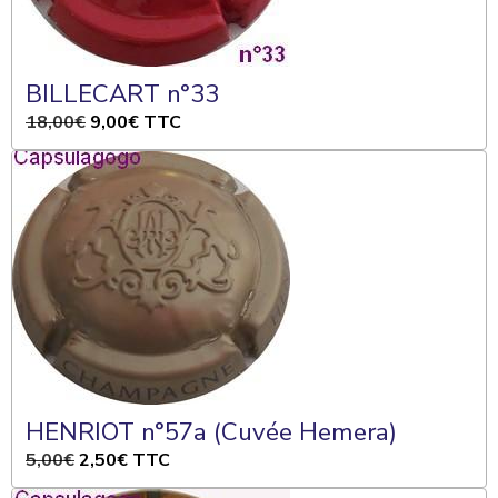
BILLECART n°33
18,00€
9,00€
TTC
HENRIOT n°57a (Cuvée Hemera)
5,00€
2,50€
TTC