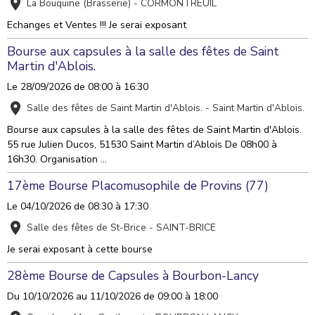
La Bouquine (Brasserie) - CORMONTREUIL
Echanges et Ventes !!! Je serai exposant
Bourse aux capsules à la salle des fêtes de Saint
Martin d'Ablois.
Le 28/09/2026
de 08:00
à 16:30
Salle des fêtes de Saint Martin d'Ablois. - Saint Martin d'Ablois.
Bourse aux capsules à la salle des fêtes de Saint Martin d'Ablois.
55 rue Julien Ducos, 51530 Saint Martin d’Ablois De 08h00 à
16h30. Organisation ...
17ème Bourse Placomusophile de Provins (77)
Le 04/10/2026
de 08:30
à 17:30
Salle des fêtes de St-Brice - SAINT-BRICE
Je serai exposant à cette bourse
28ème Bourse de Capsules à Bourbon-Lancy
Du 10/10/2026
au 11/10/2026
de 09:00
à 18:00