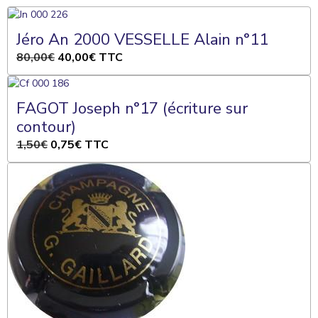
Jéro An 2000 VESSELLE Alain n°11
80,00€
40,00€
TTC
FAGOT Joseph n°17 (écriture sur
contour)
1,50€
0,75€
TTC