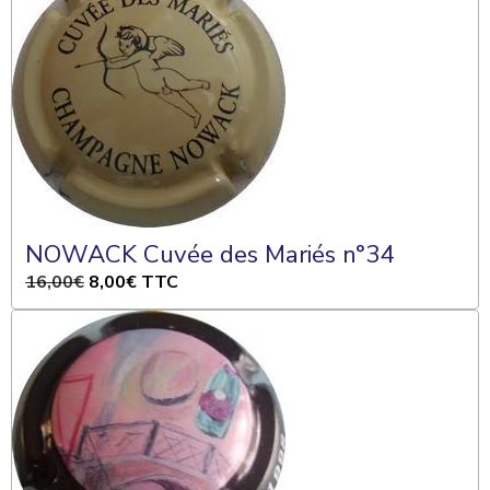
NOWACK Cuvée des Mariés n°34
16,00€
8,00€
TTC