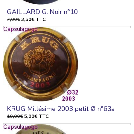
GAILLARD G. Noir n°10
7,00€
3,50€
TTC
KRUG Millésime 2003 petit Ø n°63a
10,00€
5,00€
TTC