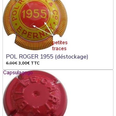
POL ROGER 1955 (déstockage)
6,00€
3,00€
TTC