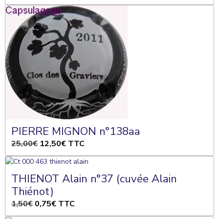
PIERRE MIGNON n°138aa
25,00€
12,50€
TTC
THIENOT Alain n°37 (cuvée Alain
Thiénot)
1,50€
0,75€
TTC