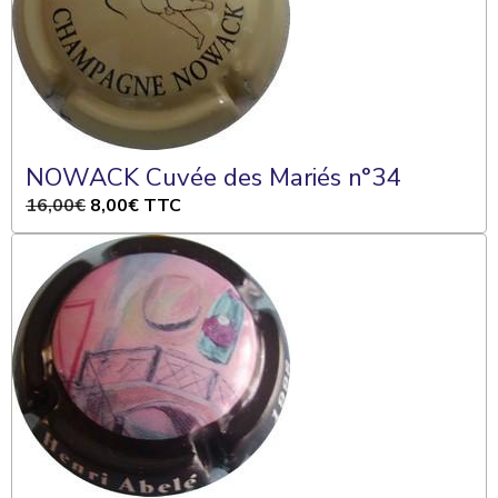
NOWACK Cuvée des Mariés n°34
16,00€
8,00€
TTC