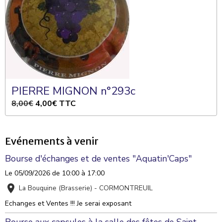
PIERRE MIGNON n°293c
8,00€
4,00€
TTC
Evénements à venir
Bourse d'échanges et de ventes "Aquatin'Caps"
Le 05/09/2026
de 10:00
à 17:00
La Bouquine (Brasserie) - CORMONTREUIL
Echanges et Ventes !!! Je serai exposant