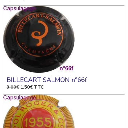
BILLECART SALMON n°66f
3,00€
1,50€
TTC