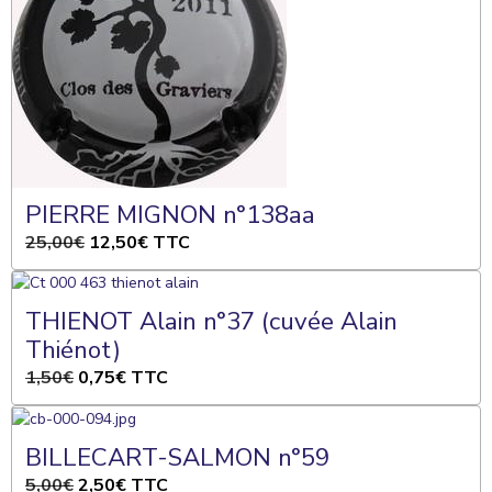
PIERRE MIGNON n°138aa
25,00€
12,50€
TTC
THIENOT Alain n°37 (cuvée Alain
Thiénot)
1,50€
0,75€
TTC
BILLECART-SALMON n°59
5,00€
2,50€
TTC