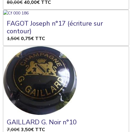
80,00€
40,00€
TTC
FAGOT Joseph n°17 (écriture sur
contour)
1,50€
0,75€
TTC
GAILLARD G. Noir n°10
7,00€
3,50€
TTC