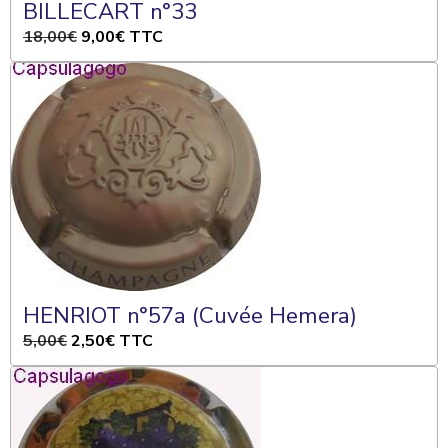
BILLECART n°33
18,00€
9,00€
TTC
HENRIOT n°57a (Cuvée Hemera)
5,00€
2,50€
TTC