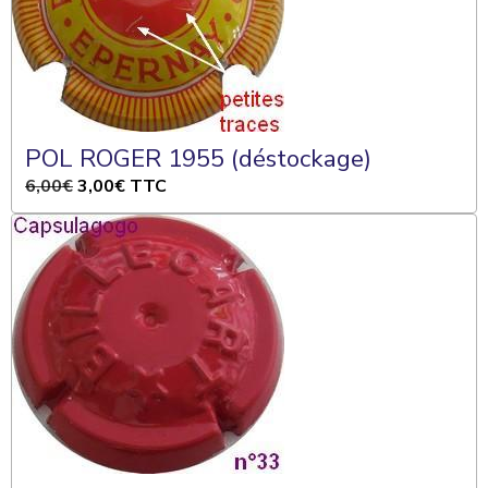
POL ROGER 1955 (déstockage)
6,00€
3,00€
TTC