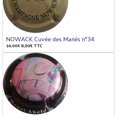
NOWACK Cuvée des Mariés n°34
16,00€
8,00€
TTC