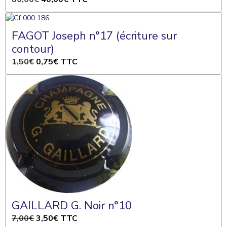
FAGOT Joseph n°17 (écriture sur
contour)
1,50€
0,75€
TTC
GAILLARD G. Noir n°10
7,00€
3,50€
TTC