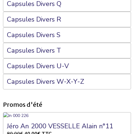
Capsules Divers Q
Capsules Divers R
Capsules Divers S
Capsules Divers T
Capsules Divers U-V
Capsules Divers W-X-Y-Z
Promos d'été
Jéro An 2000 VESSELLE Alain n°11
80,00€
40,00€
TTC