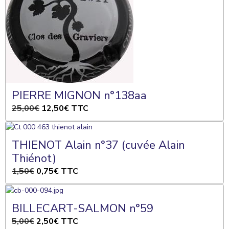
PIERRE MIGNON n°138aa
25,00€
12,50€
TTC
THIENOT Alain n°37 (cuvée Alain
Thiénot)
1,50€
0,75€
TTC
BILLECART-SALMON n°59
5,00€
2,50€
TTC