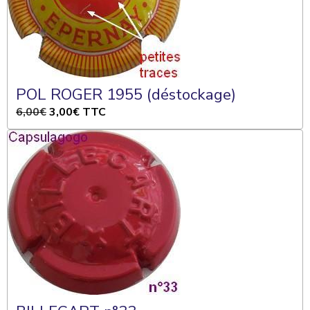
POL ROGER 1955 (déstockage)
6,00€
3,00€
TTC