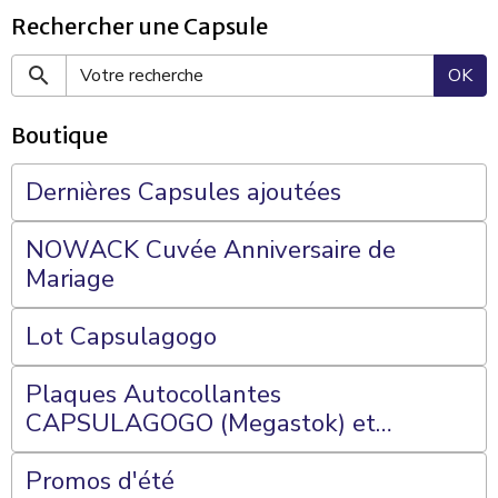
Rechercher une Capsule
OK
Boutique
Dernières Capsules ajoutées
NOWACK Cuvée Anniversaire de
Mariage
Lot Capsulagogo
Plaques Autocollantes
CAPSULAGOGO (Megastok) et
Plateaux 70 Cases
Promos d'été