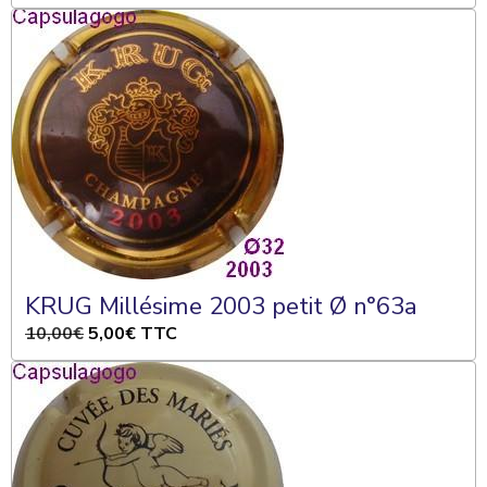
KRUG Millésime 2003 petit Ø n°63a
10,00€
5,00€
TTC