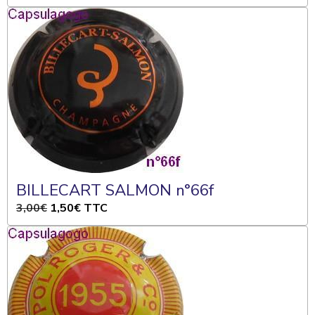
BILLECART SALMON n°66f
3,00€
1,50€
TTC