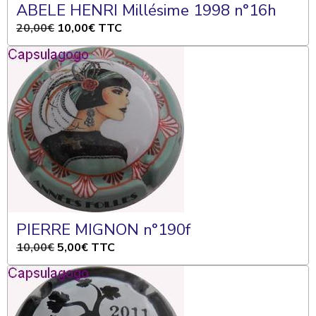
ABELE HENRI Millésime 1998 n°16h
20,00€
10,00€
TTC
PIERRE MIGNON n°190f
10,00€
5,00€
TTC