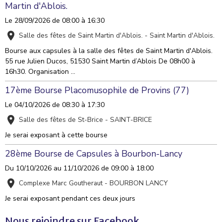
Martin d'Ablois.
Le 28/09/2026
de 08:00
à 16:30
Salle des fêtes de Saint Martin d'Ablois. - Saint Martin d'Ablois.
Bourse aux capsules à la salle des fêtes de Saint Martin d'Ablois.
55 rue Julien Ducos, 51530 Saint Martin d’Ablois De 08h00 à
16h30. Organisation ...
17ème Bourse Placomusophile de Provins (77)
Le 04/10/2026
de 08:30
à 17:30
Salle des fêtes de St-Brice - SAINT-BRICE
Je serai exposant à cette bourse
28ème Bourse de Capsules à Bourbon-Lancy
Du 10/10/2026
au 11/10/2026
de 09:00
à 18:00
Complexe Marc Goutheraut - BOURBON LANCY
Je serai exposant pendant ces deux jours
Nous rejoindre sur Facebook