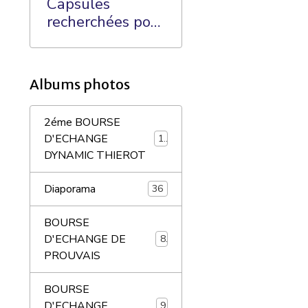
Capsules
recherchées pour
ma Collection:
Albums photos
2éme BOURSE
D'ECHANGE
18
DYNAMIC THIEROT
Diaporama
36
BOURSE
D'ECHANGE DE
8
PROUVAIS
BOURSE
D'ECHANGE
9