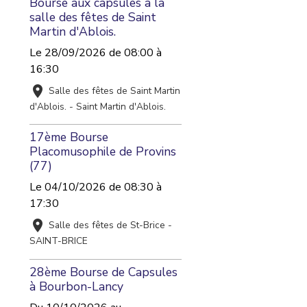
Bourse aux capsules à la
salle des fêtes de Saint
Martin d'Ablois.
Le 28/09/2026
de 08:00
à
16:30
Salle des fêtes de Saint Martin
d'Ablois. - Saint Martin d'Ablois.
17ème Bourse
Placomusophile de Provins
(77)
Le 04/10/2026
de 08:30
à
17:30
Salle des fêtes de St-Brice -
SAINT-BRICE
28ème Bourse de Capsules
à Bourbon-Lancy