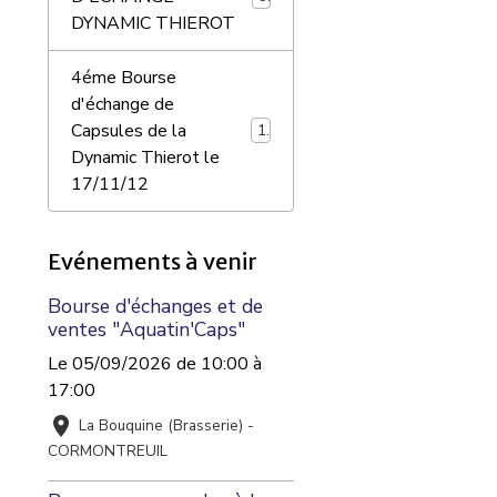
DYNAMIC THIEROT
4éme Bourse
d'échange de
Capsules de la
10
Dynamic Thierot le
17/11/12
Evénements à venir
Bourse d'échanges et de
ventes "Aquatin'Caps"
Le 05/09/2026
de 10:00
à
17:00
La Bouquine (Brasserie) -
CORMONTREUIL