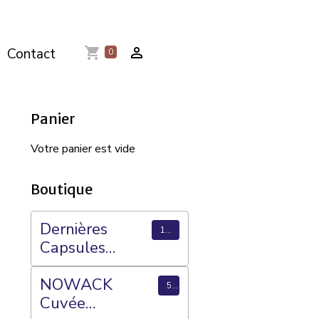
Contact
0
Panier
Votre panier est vide
Boutique
Dernières
1769
Capsules
ajoutées
NOWACK
56
Cuvée