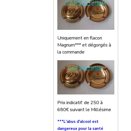
Uniquement en flacon
Magnum*** et dégorgés à
la commande
Prix indicatif: de 250 à
680€ suivant le Millésime
***L'abus d'alcool est
dangereux pour la santé