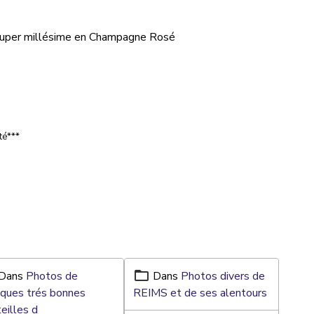
uper millésime en Champagne Rosé
té***
Dans
Photos de
Dans
Photos divers de
ques trés bonnes
REIMS et de ses alentours
eilles d