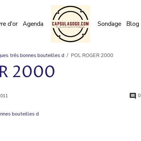
vre d'or
Agenda
Sondage
Blog
ues trés bonnes bouteilles d
POL ROGER 2000
R 2000
0
2011
nnes bouteilles d