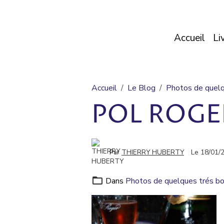
Accueil
Li
Accueil
Le Blog
Photos de quelq
POL ROGE
Par
THIERRY HUBERTY
Le 18/01/
Dans
Photos de quelques trés bo