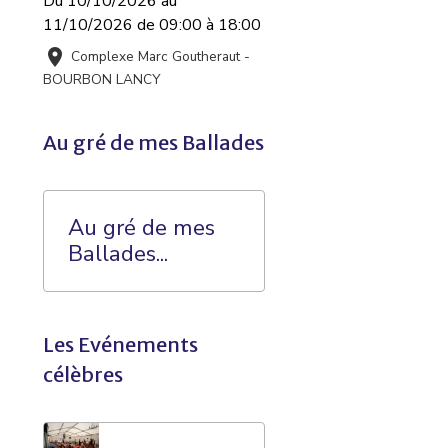
Du 10/10/2026
au
11/10/2026
de 09:00
à 18:00
Complexe Marc Goutheraut -
BOURBON LANCY
Au gré de mes Ballades
Au gré de mes
Ballades...
Les Evénements
célèbres