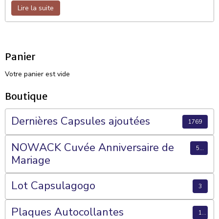
Lire la suite
Panier
Votre panier est vide
Boutique
Dernières Capsules ajoutées
1769
NOWACK Cuvée Anniversaire de
56
Mariage
Lot Capsulagogo
3
Plaques Autocollantes
15