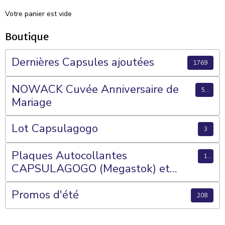
Votre panier est vide
Boutique
Dernières Capsules ajoutées
1769
NOWACK Cuvée Anniversaire de
56
Mariage
Lot Capsulagogo
3
Plaques Autocollantes
15
CAPSULAGOGO (Megastok) et
Plateaux 70 Cases
Promos d'été
208