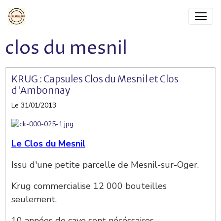
clos du mesnil
KRUG : Capsules Clos du Mesnil et Clos
d'Ambonnay
Le 31/01/2013
Le Clos du Mesnil
Issu d'une petite parcelle de Mesnil-sur-Oger.
Krug commercialise 12 000 bouteilles
seulement.
10 années de cave sont nécéssaires