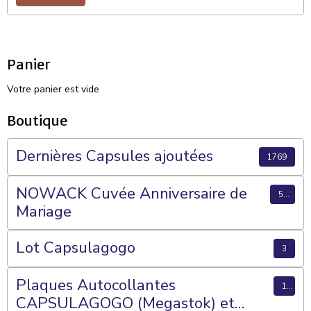
Panier
Votre panier est vide
Boutique
Dernières Capsules ajoutées
1769
NOWACK Cuvée Anniversaire de
56
Mariage
Lot Capsulagogo
3
Plaques Autocollantes
15
CAPSULAGOGO (Megastok) et