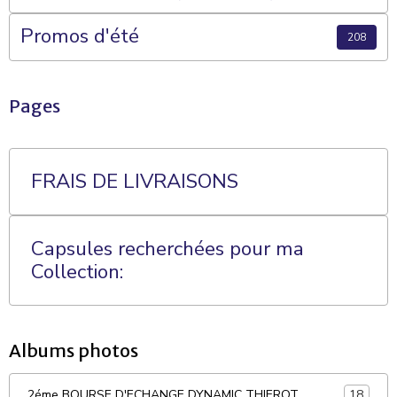
Plateaux 70 Cases
Promos d'été
208
Pages
FRAIS DE LIVRAISONS
Capsules recherchées pour ma
Collection:
Albums photos
18
2éme BOURSE D'ECHANGE DYNAMIC THIEROT