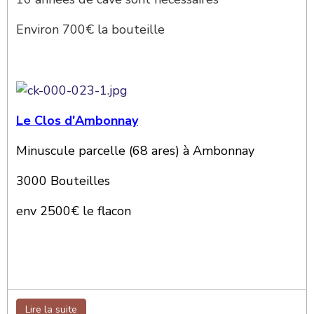
Environ 700€ la bouteille
Le Clos d'Ambonnay
Minuscule parcelle (68 ares) à Ambonnay
3000 Bouteilles
env 2500€ le flacon
Lire la suite