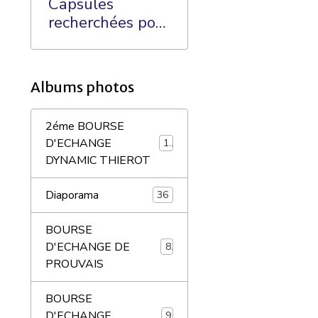
Capsules
recherchées pour
ma Collection:
Albums photos
2éme BOURSE
D'ECHANGE
18
DYNAMIC THIEROT
Diaporama
36
BOURSE
D'ECHANGE DE
8
PROUVAIS
BOURSE
D'ECHANGE
9