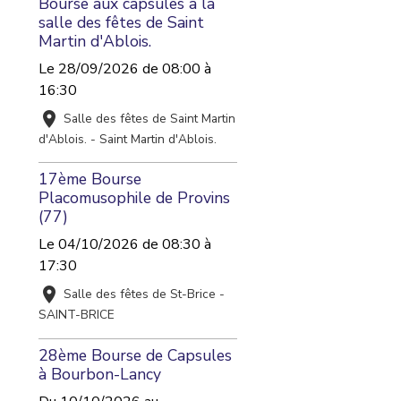
Bourse aux capsules à la
salle des fêtes de Saint
Martin d'Ablois.
Le 28/09/2026
de 08:00
à
16:30
Salle des fêtes de Saint Martin
d'Ablois. - Saint Martin d'Ablois.
17ème Bourse
Placomusophile de Provins
(77)
Le 04/10/2026
de 08:30
à
17:30
Salle des fêtes de St-Brice -
SAINT-BRICE
28ème Bourse de Capsules
à Bourbon-Lancy