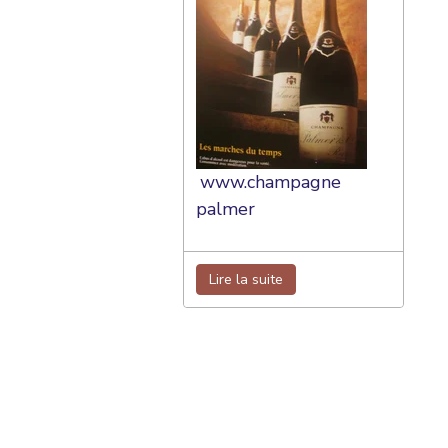
www.champagne
palmer
Lire la suite