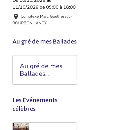
Du 10/10/2026
au
11/10/2026
de 09:00
à 18:00
Complexe Marc Goutheraut -
BOURBON LANCY
Au gré de mes Ballades
Au gré de mes
Ballades...
Les Evénements
célèbres