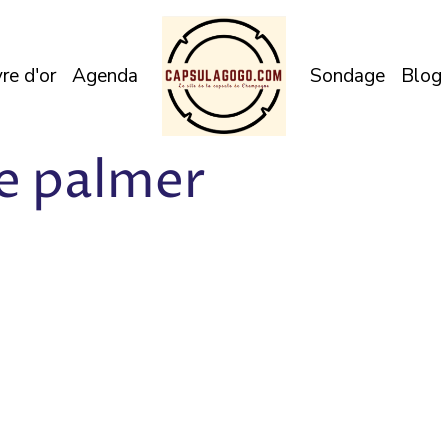
vre d'or
Agenda
Sondage
Blog
 palmer