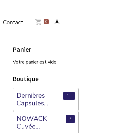
Contact
0
Panier
Votre panier est vide
Boutique
Dernières
1769
Capsules
ajoutées
NOWACK
56
Cuvée