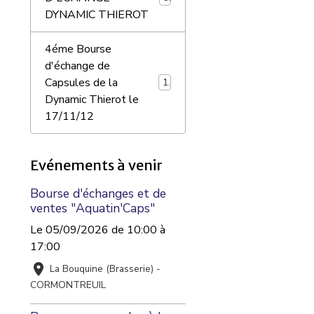
DYNAMIC THIEROT
4éme Bourse
d'échange de
Capsules de la
10
Dynamic Thierot le
17/11/12
Evénements à venir
Bourse d'échanges et de
ventes "Aquatin'Caps"
Le 05/09/2026
de 10:00
à
17:00
La Bouquine (Brasserie) -
CORMONTREUIL