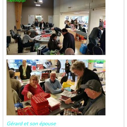
Gérard et son épouse