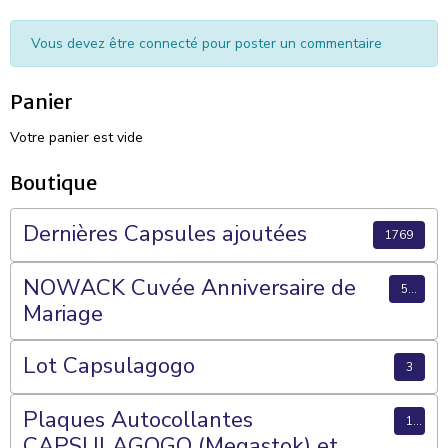
Vous devez être connecté pour poster un commentaire
Panier
Votre panier est vide
Boutique
Dernières Capsules ajoutées
1769
NOWACK Cuvée Anniversaire de
56
Mariage
Lot Capsulagogo
3
Plaques Autocollantes
15
CAPSULAGOGO (Megastok) et