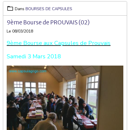
Dans
BOURSES DE CAPSULES
9ème Bourse de PROUVAIS (02)
Le 08/03/2018
9ème Bourse aux Capsules de Prouvais
Samedi 3 Mars 2018