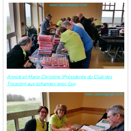
Annick et Marie Christine (Présidente du Club des
Tricastin) aux échanges avec Guy