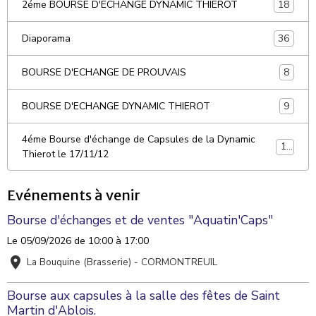
18
2éme BOURSE D'ECHANGE DYNAMIC THIEROT
36
Diaporama
8
BOURSE D'ECHANGE DE PROUVAIS
9
BOURSE D'ECHANGE DYNAMIC THIEROT
4éme Bourse d'échange de Capsules de la Dynamic
10
Thierot le 17/11/12
Evénements à venir
Bourse d'échanges et de ventes "Aquatin'Caps"
Le 05/09/2026
de 10:00
à 17:00
La Bouquine (Brasserie) - CORMONTREUIL
Bourse aux capsules à la salle des fêtes de Saint
Martin d'Ablois.