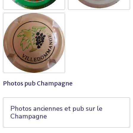
Photos pub Champagne
Photos anciennes et pub sur le
Champagne