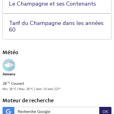
Le Champagne et ses Contenants
Tarif du Champagne dans les années
60
Météo
Amiens
°C
28
Couvert
Min: 28 °C | Max: 28 °C | Vent: 15 kmh 227°
Moteur de recherche
OK