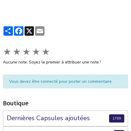
Partager
Facebook
X
Email
★
★
★
★
★
Aucune note. Soyez le premier à attribuer une note !
Vous devez être connecté pour poster un commentaire
Boutique
Dernières Capsules ajoutées
1769