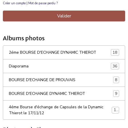
Créer un compte
|
Mot de passe perdu ?
Valider
Albums photos
18
2éme BOURSE D'ECHANGE DYNAMIC THIEROT
36
Diaporama
8
BOURSE D'ECHANGE DE PROUVAIS
9
BOURSE D'ECHANGE DYNAMIC THIEROT
4éme Bourse d'échange de Capsules de la Dynamic
10
Thierot le 17/11/12