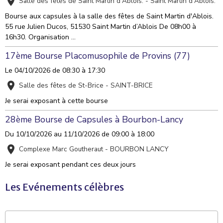
Salle des fêtes de Saint Martin d'Ablois. - Saint Martin d'Ablois.
Bourse aux capsules à la salle des fêtes de Saint Martin d'Ablois.
55 rue Julien Ducos, 51530 Saint Martin d’Ablois De 08h00 à
16h30. Organisation ...
17ème Bourse Placomusophile de Provins (77)
Le 04/10/2026
de 08:30
à 17:30
Salle des fêtes de St-Brice - SAINT-BRICE
Je serai exposant à cette bourse
28ème Bourse de Capsules à Bourbon-Lancy
Du 10/10/2026
au 11/10/2026
de 09:00
à 18:00
Complexe Marc Goutheraut - BOURBON LANCY
Je serai exposant pendant ces deux jours
Les Evénements célèbres