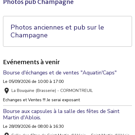
Photos pub Champagne
Photos anciennes et pub sur le
Champagne
Evénements à venir
Bourse d'échanges et de ventes "Aquatin'Caps"
Le 05/09/2026
de 10:00
à 17:00
La Bouquine (Brasserie) - CORMONTREUIL
Echanges et Ventes !!! Je serai exposant
Bourse aux capsules à la salle des fêtes de Saint
Martin d'Ablois.
Le 28/09/2026
de 08:00
à 16:30