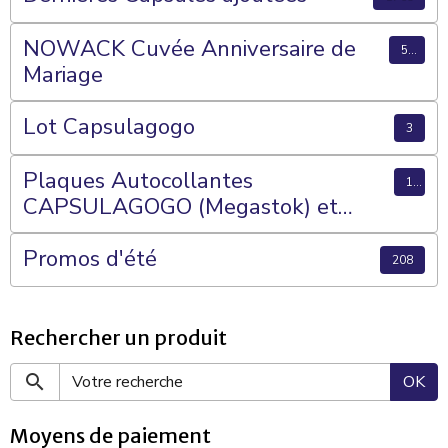
NOWACK Cuvée Anniversaire de
56
Mariage
Lot Capsulagogo
3
Plaques Autocollantes
15
CAPSULAGOGO (Megastok) et
Plateaux 70 Cases
Promos d'été
208
Rechercher un produit
OK
Moyens de paiement