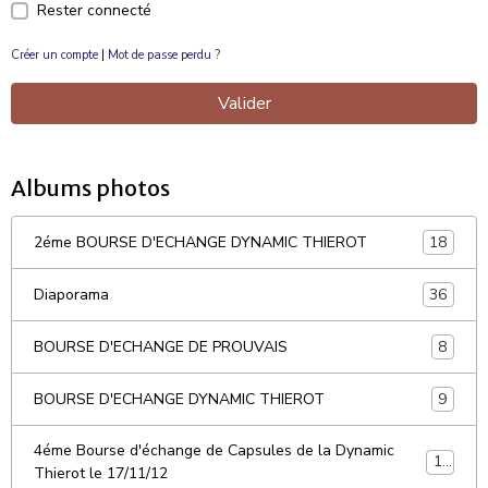
Rester connecté
Créer un compte
|
Mot de passe perdu ?
Valider
Albums photos
18
2éme BOURSE D'ECHANGE DYNAMIC THIEROT
36
Diaporama
8
BOURSE D'ECHANGE DE PROUVAIS
9
BOURSE D'ECHANGE DYNAMIC THIEROT
4éme Bourse d'échange de Capsules de la Dynamic
10
Thierot le 17/11/12