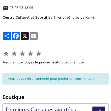
03 26 03 13 06
Centre Culturel et Sportif
St-Thierry (51) près de Reims
Partager
Facebook
X
Email
★
★
★
★
★
Aucune note. Soyez le premier à attribuer une note !
Vous devez être connecté pour poster un commentaire
Boutique
Dernières Capsules ajoutées
1769