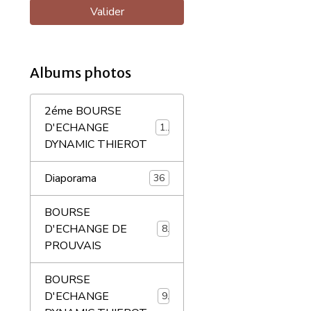
Valider
Albums photos
2éme BOURSE
D'ECHANGE
18
DYNAMIC THIEROT
Diaporama
36
BOURSE
D'ECHANGE DE
8
PROUVAIS
BOURSE
D'ECHANGE
9