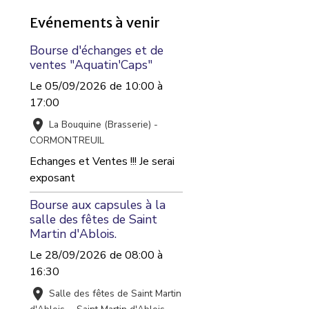
Evénements à venir
Bourse d'échanges et de
ventes "Aquatin'Caps"
Le 05/09/2026
de 10:00
à
17:00
La Bouquine (Brasserie) -
CORMONTREUIL
Echanges et Ventes !!! Je serai
exposant
Bourse aux capsules à la
salle des fêtes de Saint
Martin d'Ablois.
Le 28/09/2026
de 08:00
à
16:30
Salle des fêtes de Saint Martin
d'Ablois. - Saint Martin d'Ablois.