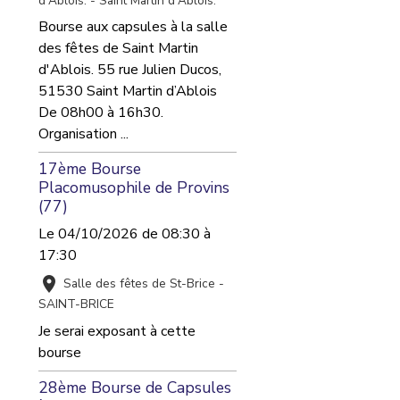
Bourse aux capsules à la salle
des fêtes de Saint Martin
d'Ablois. 55 rue Julien Ducos,
51530 Saint Martin d’Ablois
De 08h00 à 16h30.
Organisation ...
17ème Bourse
Placomusophile de Provins
(77)
Le 04/10/2026
de 08:30
à
17:30
Salle des fêtes de St-Brice -
SAINT-BRICE
Je serai exposant à cette
bourse
28ème Bourse de Capsules