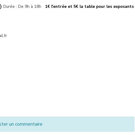
Durée : De 9h à 18h
1€ l'entrée et 5€ la table pour les exposants
l.fr
ster un commentaire