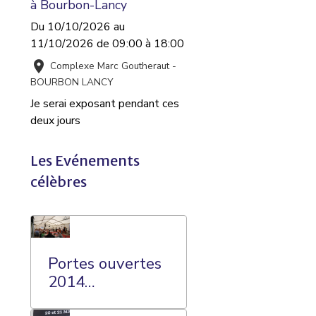
à Bourbon-Lancy
Du 10/10/2026
au
11/10/2026
de 09:00
à 18:00
Complexe Marc Goutheraut -
BOURBON LANCY
Je serai exposant pendant ces
deux jours
Les Evénements
célèbres
Portes ouvertes
2014
Champagne