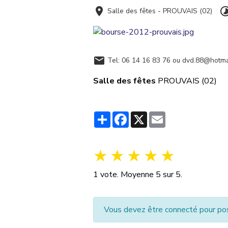
Salle des fêtes - PROUVAIS (02)
Tel: 06 14 16 83 76 ou dvd.88@hotmai
Salle des fêtes
PROUVAIS (02)
Partager
Facebook
X
Email
★
★
★
★
★
1
vote. Moyenne
5
sur 5.
Vous devez être connecté pour po